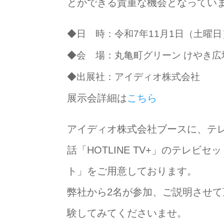
とができる貴重な機会となってい
◆日 時：令和7年11月1日（土曜日）
◆会 場：丸亀町グリーン けやき広
◆出展社：アイディオ株式会社
展示会詳細は
こちら
アイディオ株式会社ブースに、テ
話「HOTLINE TV+」のテレ
ト」をご用意しております。
弊社から2名が参加、ご説明させ
験してみてくださいませ。