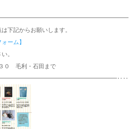
━━━━━━━━━━━━━━━━━━━━━━━
点は下記からお願いします。
フォーム】
さい。
５３３０ 毛利・石田まで
━━━━━━━━━━━━━━━━━━━━━‥‥