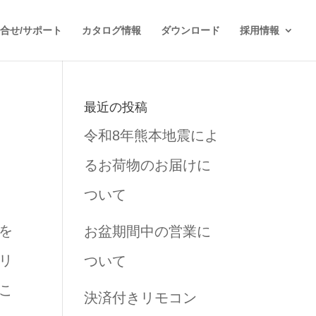
合せ/サポート
カタログ情報
ダウンロード
採用情報
最近の投稿
令和8年熊本地震によ
るお荷物のお届けに
ついて
を
お盆期間中の営業に
リ
ついて
こ
決済付きリモコン