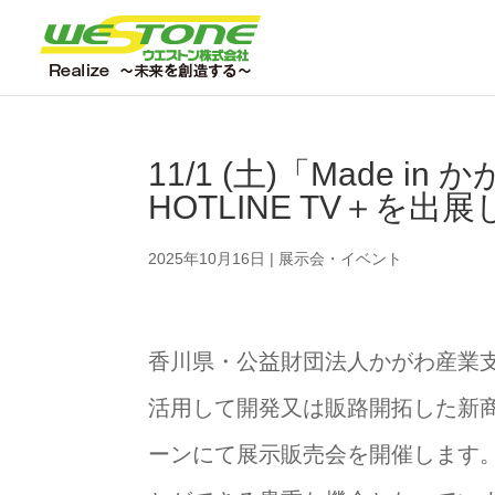
11/1 (土)「Made i
HOTLINE TV＋を出
2025年10月16日
|
展示会・イベント
香川県・公益財団法人かがわ産業
活用して開発又は販路開拓した新
ーンにて展示販売会を開催します