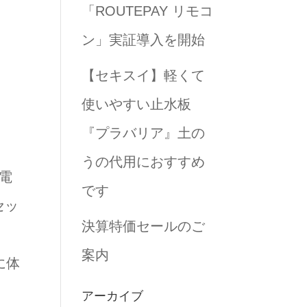
「ROUTEPAY リモコ
ン」実証導入を開始
【セキスイ】軽くて
使いやすい止水板
『プラバリア』土の
うの代用におすすめ
電
です
セッ
決算特価セールのご
案内
に体
アーカイブ