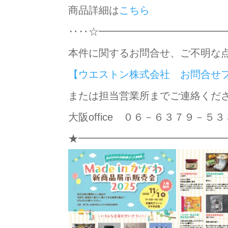
商品詳細は
こちら
‥‥☆━━━━━━━━━━━━
本件に関するお問合せ、ご不明な
【ウエストン株式会社 お問合せ
または担当営業所までご連絡くだ
大阪office ０６－６３７９－
★━━━━━━━━━━━━━━