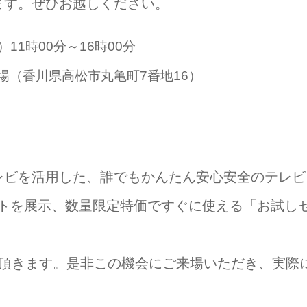
ます。ぜひお越しください。
11時00分～16時00分
場（香川県高松市丸亀町7番地16）
レビを活用した、誰でもかんたん安心安全のテレビ
ビセットを展示、数量限定特価ですぐに使える「お試し
て頂きます。是非この機会にご来場いただき、実際