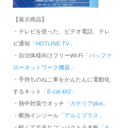
【展示商品】
・テレビを使った、ビデオ電話、テレ
ビ通知
「HOTLINE TV」
・自治体様向けフリーWi-Fi
「バッファ
ローネットワーク機器」
・手持ちのねこ車をかんたんに電動化
するキット
「E-cat kit2」
・熱中対策ウオッチ
「カナリアplus」
・断熱インソール
「アルミプラス」
・軽くて丈夫なコンパクト止水板
「み